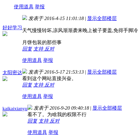
使用道具
举报
发表于 2016-4-15 11:01:18
|
显示全部楼层
好好学习
天气慢慢转坏,凉风渐渐袭来晚上被子要盖,免得手脚冷
月饼包装的那些事
回复
支持
反对
使用道具
举报
发表于 2016-5-17 21:53:13
|
显示全部楼层
太阳密达
看到这个网站直接兴奋。
回复
支持
反对
使用道具
举报
发表于 2016-9-20 09:40:18
|
显示全部楼层
kaikaixianyu
看不了。为啥我的权限不行
回复
支持
反对
使用道具
举报