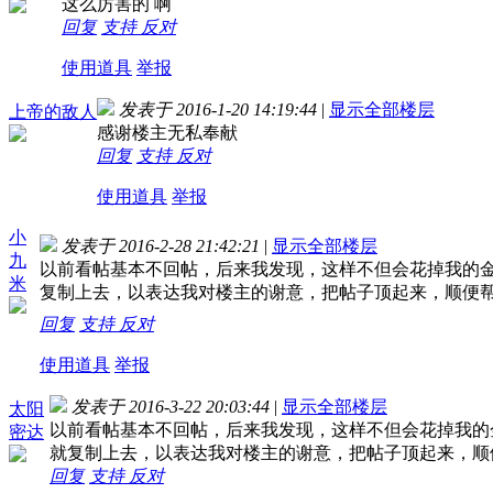
这么厉害的 啊
回复
支持
反对
使用道具
举报
发表于 2016-1-20 14:19:44
|
显示全部楼层
上帝的敌人
感谢楼主无私奉献
回复
支持
反对
使用道具
举报
小
发表于 2016-2-28 21:42:21
|
显示全部楼层
九
以前看帖基本不回帖，后来我发现，这样不但会花掉我的
米
复制上去，以表达我对楼主的谢意，把帖子顶起来，顺便帮
回复
支持
反对
使用道具
举报
发表于 2016-3-22 20:03:44
|
显示全部楼层
太阳
以前看帖基本不回帖，后来我发现，这样不但会花掉我的
密达
就复制上去，以表达我对楼主的谢意，把帖子顶起来，顺
回复
支持
反对