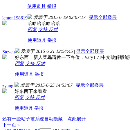
使用道具
举报
发表于 2015-6-19 02:07:17
|
显示全部楼层
lemon198619
哈哈哈哈哈哈哈
回复
支持
反对
使用道具
举报
发表于 2015-6-21 12:54:45
|
显示全部楼层
Steven
好东西！新人菜鸟请教一下各位，Vary1.71中文破解
回复
支持
反对
使用道具
举报
发表于 2015-6-25 14:53:07
|
显示全部楼层
zyangi
好东西下来看看
回复
支持
反对
使用道具
举报
还有一些帖子被系统自动隐藏，点此展开
下一页 »