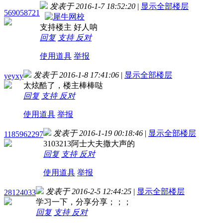
发表于 2016-1-7 18:52:20
|
显示全部楼层
569058721
支持楼主 好人呐
回复
支持
反对
使用道具
举报
发表于 2016-1-8 17:41:06
|
显示全部楼层
yeyxy
太炫酷了，楼主棒棒哒
回复
支持
反对
使用道具
举报
发表于 2016-1-19 00:18:46
|
显示全部楼层
1185962297
3103213阿士大夫撒大声的
回复
支持
反对
使用道具
举报
发表于 2016-2-5 12:44:25
|
显示全部楼层
28124033
学习一下，分享分享；；；
回复
支持
反对