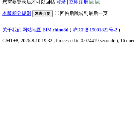
您需要登录后才可以回帖
登录
|
立即注册
本版积分规则
回帖后跳转到最后一页
发表回复
关于我们
|
网站地图
|
BIM
|
rhino3d
(
沪ICP备19001822号-2
)
GMT+8, 2026-8-10 19:32
, Processed in 0.074419 second(s), 16 quer